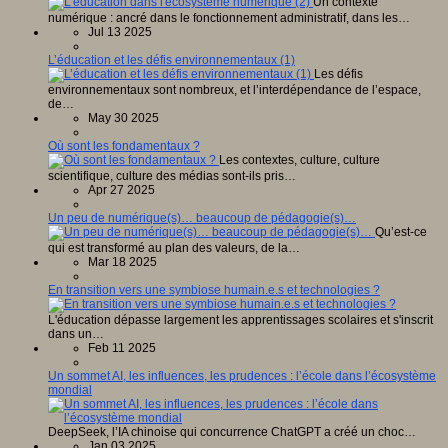
Un contexte
numérique : ancré dans le fonctionnement administratif, dans les…
Jul 13 2025
L’éducation et les défis environnementaux (1)
Les défis
environnementaux sont nombreux, et l’interdépendance de l’espace,
de…
May 30 2025
Où sont les fondamentaux ?
Les contextes, culture, culture
scientifique, culture des médias sont-ils pris…
Apr 27 2025
Un peu de numérique(s)… beaucoup de pédagogie(s)…
Qu’est-ce
qui est transformé au plan des valeurs, de la…
Mar 18 2025
En transition vers une symbiose humain.e.s et technologies ?
L'éducation dépasse largement les apprentissages scolaires et s'inscrit
dans un…
Feb 11 2025
Un sommet AI, les influences, les prudences : l’école dans l’écosystème
mondial
DeepSeek, l’IA chinoise qui concurrence ChatGPT a créé un choc…
Jan 03 2025