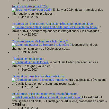
Tous nos voeux pour 2025 !
En janvier 2024, devant l’ampleur des
interrogations sur les pratiques…
Jan 03 2025
Le temps de l'Intelligence Artificielle, l'éducation et le politique
En
janvier 2024, devant l’ampleur des interrogations sur les pratiques…
Nov 22 2024
Comment passer de l'ombre à la lumière ?
L’optimisme lié aux
changements au sein de l’école, avec ses…
Oct 06 2024
L’éducatif en multi focale
Je concluais l’édito précédent en ces
termes : Enseigner, voilà bien…
Sep 01 2024
L'éducation dans le choc des mutations
«Être attentifs aux évolutions
et réactifs lorsqu’on est enseignant, responsable…
Jun 19 2024
Intelligence Artificielle et innovations en éducation
Elle est partout
l'Intelligence artificielle...« L'intelligence artificielle, processus en cours »
(CF/Editos…
Jun 09 2024