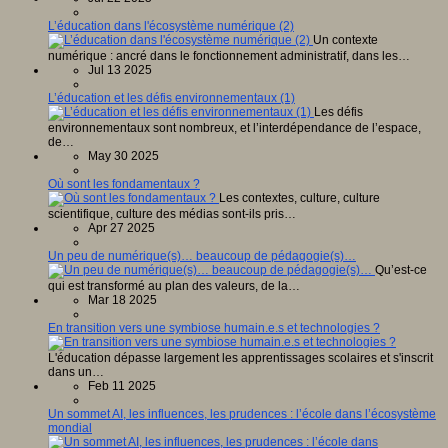
L’éducation dans l'écosystème numérique (2)
Un contexte
numérique : ancré dans le fonctionnement administratif, dans les…
Jul 13 2025
L’éducation et les défis environnementaux (1)
Les défis
environnementaux sont nombreux, et l’interdépendance de l’espace,
de…
May 30 2025
Où sont les fondamentaux ?
Les contextes, culture, culture
scientifique, culture des médias sont-ils pris…
Apr 27 2025
Un peu de numérique(s)… beaucoup de pédagogie(s)…
Qu’est-ce
qui est transformé au plan des valeurs, de la…
Mar 18 2025
En transition vers une symbiose humain.e.s et technologies ?
L'éducation dépasse largement les apprentissages scolaires et s'inscrit
dans un…
Feb 11 2025
Un sommet AI, les influences, les prudences : l’école dans l’écosystème
mondial