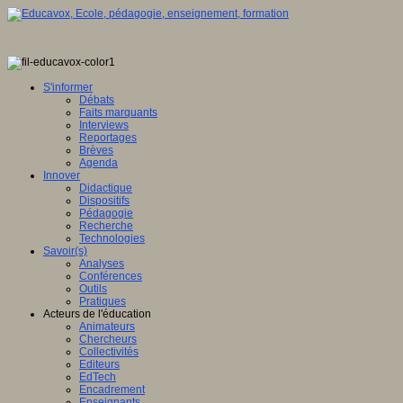
S'informer
Débats
Faits marquants
Interviews
Reportages
Brèves
Agenda
Innover
Didactique
Dispositifs
Pédagogie
Recherche
Technologies
Savoir(s)
Analyses
Conférences
Outils
Pratiques
Acteurs de l'éducation
Animateurs
Chercheurs
Collectivités
Editeurs
EdTech
Encadrement
Enseignants