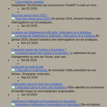
DeepSeek, l’IA chinoise qui concurrence ChatGPT a créé un choc…
Jan 03 2025
Tous nos voeux pour 2025 !
En janvier 2024, devant l’ampleur des
interrogations sur les pratiques…
Jan 03 2025
Le temps de l'Intelligence Artificielle, l'éducation et le politique
En
janvier 2024, devant l’ampleur des interrogations sur les pratiques…
Nov 22 2024
Comment passer de l'ombre à la lumière ?
L’optimisme lié aux
changements au sein de l’école, avec ses…
Oct 06 2024
L’éducatif en multi focale
Je concluais l’édito précédent en ces
termes : Enseigner, voilà bien…
Sep 01 2024
L'éducation dans le choc des mutations
«Être attentifs aux évolutions
et réactifs lorsqu’on est enseignant, responsable…
Jun 19 2024
Intelligence Artificielle et innovations en éducation
Elle est partout