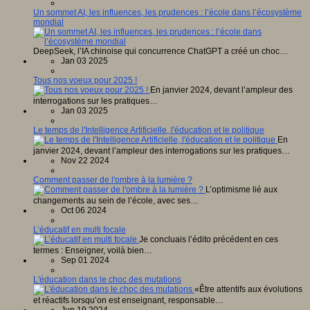
Un sommet AI, les influences, les prudences : l’école dans l’écosystème
mondial
DeepSeek, l’IA chinoise qui concurrence ChatGPT a créé un choc…
Jan 03 2025
Tous nos voeux pour 2025 !
En janvier 2024, devant l’ampleur des
interrogations sur les pratiques…
Jan 03 2025
Le temps de l'Intelligence Artificielle, l'éducation et le politique
En
janvier 2024, devant l’ampleur des interrogations sur les pratiques…
Nov 22 2024
Comment passer de l'ombre à la lumière ?
L’optimisme lié aux
changements au sein de l’école, avec ses…
Oct 06 2024
L’éducatif en multi focale
Je concluais l’édito précédent en ces
termes : Enseigner, voilà bien…
Sep 01 2024
L'éducation dans le choc des mutations
«Être attentifs aux évolutions
et réactifs lorsqu’on est enseignant, responsable…
Jun 19 2024