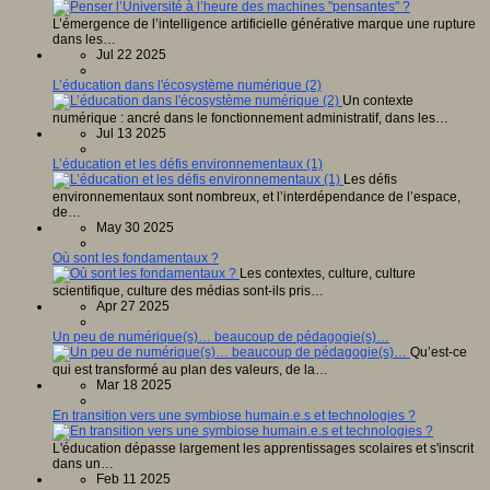
L’émergence de l’intelligence artificielle générative marque une rupture
dans les…
Jul 22 2025
L’éducation dans l'écosystème numérique (2)
Un contexte
numérique : ancré dans le fonctionnement administratif, dans les…
Jul 13 2025
L’éducation et les défis environnementaux (1)
Les défis
environnementaux sont nombreux, et l’interdépendance de l’espace,
de…
May 30 2025
Où sont les fondamentaux ?
Les contextes, culture, culture
scientifique, culture des médias sont-ils pris…
Apr 27 2025
Un peu de numérique(s)… beaucoup de pédagogie(s)…
Qu’est-ce
qui est transformé au plan des valeurs, de la…
Mar 18 2025
En transition vers une symbiose humain.e.s et technologies ?
L'éducation dépasse largement les apprentissages scolaires et s'inscrit
dans un…
Feb 11 2025