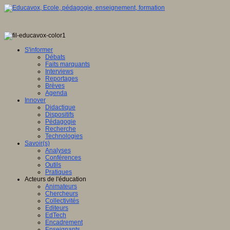
S'informer
Débats
Faits marquants
Interviews
Reportages
Brèves
Agenda
Innover
Didactique
Dispositifs
Pédagogie
Recherche
Technologies
Savoir(s)
Analyses
Conférences
Outils
Pratiques
Acteurs de l'éducation
Animateurs
Chercheurs
Collectivités
Editeurs
EdTech
Encadrement
Enseignants