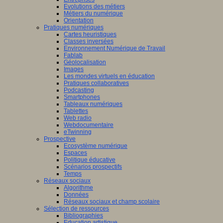
Evolutions des métiers
Métiers du numérique
Orientation
Pratiques numériques
Cartes heuristiques
Classes inversées
Environnement Numérique de Travail
Fablab
Géolocalisation
Images
Les mondes virtuels en éducation
Pratiques collaboratives
Podcasting
Smartphones
Tableaux numériques
Tablettes
Web radio
Webdocumentaire
eTwinning
Prospective
Ecosystème numérique
Espaces
Politique éducative
Scénarios prospectifs
Temps
Réseaux sociaux
Algorithme
Données
Réseaux sociaux et champ scolaire
Sélection de ressources
Bibliographies
Education artistique