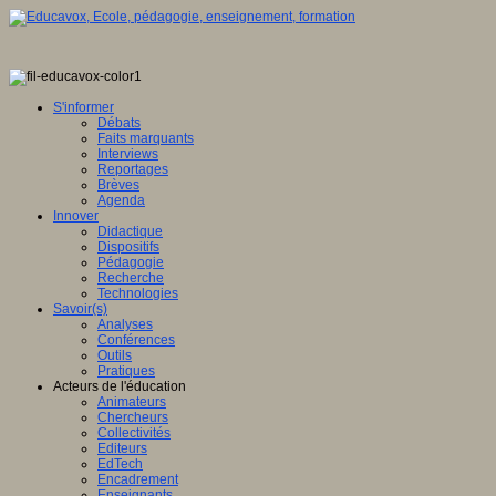
S'informer
Débats
Faits marquants
Interviews
Reportages
Brèves
Agenda
Innover
Didactique
Dispositifs
Pédagogie
Recherche
Technologies
Savoir(s)
Analyses
Conférences
Outils
Pratiques
Acteurs de l'éducation
Animateurs
Chercheurs
Collectivités
Editeurs
EdTech
Encadrement
Enseignants