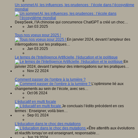
Un sommet AI, les influences, les prudences : l’école dans l’écosystème
mondial
DeepSeek, l’IA chinoise qui concurrence ChatGPT a créé un choc…
Jan 03 2025
Tous nos voeux pour 2025 !
En janvier 2024, devant l’ampleur des
interrogations sur les pratiques…
Jan 03 2025
Le temps de l'Intelligence Artificielle, l'éducation et le politique
En
janvier 2024, devant l’ampleur des interrogations sur les pratiques…
Nov 22 2024
Comment passer de l'ombre à la lumière ?
L’optimisme lié aux
changements au sein de l’école, avec ses…
Oct 06 2024
L’éducatif en multi focale
Je concluais l’édito précédent en ces
termes : Enseigner, voilà bien…
Sep 01 2024
L'éducation dans le choc des mutations
«Être attentifs aux évolutions
et réactifs lorsqu’on est enseignant, responsable…
Jun 19 2024