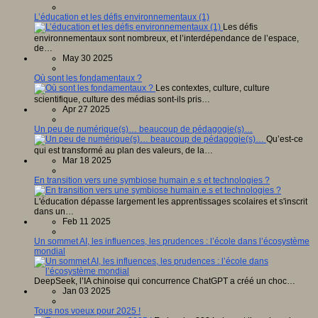
L’éducation et les défis environnementaux (1)
Les défis
environnementaux sont nombreux, et l’interdépendance de l’espace,
de…
May 30 2025
Où sont les fondamentaux ?
Les contextes, culture, culture
scientifique, culture des médias sont-ils pris…
Apr 27 2025
Un peu de numérique(s)… beaucoup de pédagogie(s)…
Qu’est-ce
qui est transformé au plan des valeurs, de la…
Mar 18 2025
En transition vers une symbiose humain.e.s et technologies ?
L'éducation dépasse largement les apprentissages scolaires et s'inscrit
dans un…
Feb 11 2025
Un sommet AI, les influences, les prudences : l’école dans l’écosystème
mondial
DeepSeek, l’IA chinoise qui concurrence ChatGPT a créé un choc…
Jan 03 2025
Tous nos voeux pour 2025 !