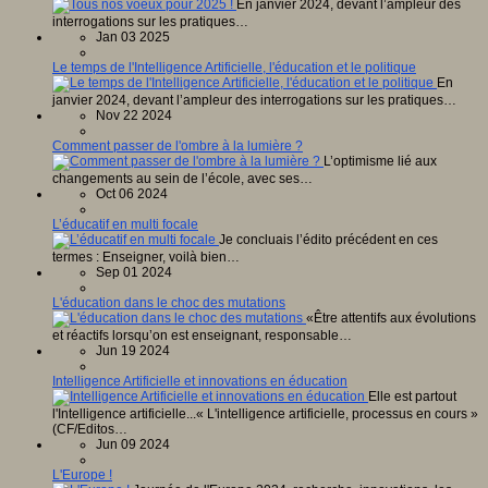
En janvier 2024, devant l’ampleur des
interrogations sur les pratiques…
Jan 03 2025
Le temps de l'Intelligence Artificielle, l'éducation et le politique
En
janvier 2024, devant l’ampleur des interrogations sur les pratiques…
Nov 22 2024
Comment passer de l'ombre à la lumière ?
L’optimisme lié aux
changements au sein de l’école, avec ses…
Oct 06 2024
L’éducatif en multi focale
Je concluais l’édito précédent en ces
termes : Enseigner, voilà bien…
Sep 01 2024
L'éducation dans le choc des mutations
«Être attentifs aux évolutions
et réactifs lorsqu’on est enseignant, responsable…
Jun 19 2024
Intelligence Artificielle et innovations en éducation
Elle est partout
l'Intelligence artificielle...« L'intelligence artificielle, processus en cours »
(CF/Editos…
Jun 09 2024
L'Europe !