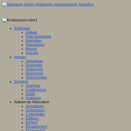
S'informer
Débats
Faits marquants
Interviews
Reportages
Brèves
Agenda
Innover
Didactique
Dispositifs
Pédagogie
Recherche
Technologies
Savoir(s)
Analyses
Conférences
Outils
Pratiques
Acteurs de l'éducation
Animateurs
Chercheurs
Collectivités
Editeurs
EdTech
Encadrement
Enseignants