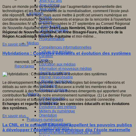
Jeux 4/12 ans
Jeux sérieux
Dans un monde porté ou bousculé par l’augmentation exponentielle des
Jeux vidéo
technologies et les flux puissants de la mondialisation, comment l’école peut-
Langages
elle répondre, faire face, mais aussi mettre à profit cet univers numérique en
Ecriture
constante évolution ? Questionnements et enjeux de la rencontre à l'ouverture
Humour
des Boussoles IV qui se sont déroulées le 27 septembre au Conseil Régional
Langue orale
de Nouvelle-Aquitaine avec
Jean-Louis Nembrini, Vice-président Conseil
Langues vivantes
Régional de Nouvelle-Aquitaine, et Anne Bisagni-Faure, Rectrice de la
Lecture
Région Académique Nouvelle-Aquitaine
et moi-même...
Programmation
Médias
En savoir plus...
Compétences informationnelles
Culture des médias
Hybridations : Contextes éducatifs et évolution des systèmes
Curation
Droits
mercredi, 16 août 2023
Education aux médias
Reportages
Information et nouveaux médias
Identité numérique
Internet responsable
Littératie numérique
Le développement exponentiel des technologies fait émerger réflexions et
Publication
débats au sein de nos sociétés. Educavox a invité les membres de sa
Réseaux sociaux
communauté à des rencontres sur les thèmes émergents qui apportent une
Métiers
contribution au cœur de notre environnement numérique. (1) Le dernier Forum
Entrepreneuriat
a posé encore et toujours des questions sur notre société connectée.
Entreprises
Echanges et regards croisés sur les contextes éducatifs et les évolutions
Evolutions des métiers
des systèmes.
Métiers du numérique
Orientation
En savoir plus...
Pratiques numériques
Cartes heuristiques
La CNIL et le collectif Educnum appellent les pouvoirs publics
Classes inversées
à développer l’éducation au numérique dès l’école maternelle
Environnement Numérique de Travail