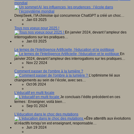
mondial
DeepSeek, l’IA chinoise qui concurrence ChatGPT a créé un choc…
Jan 03 2025
Tous nos voeux pour 2025 !
En janvier 2024, devant l’ampleur des
interrogations sur les pratiques…
Jan 03 2025
Le temps de l'Intelligence Artificielle, l'éducation et le politique
En
janvier 2024, devant l’ampleur des interrogations sur les pratiques…
Nov 22 2024
Comment passer de l'ombre à la lumière ?
L’optimisme lié aux
changements au sein de l’école, avec ses…
Oct 06 2024
L’éducatif en multi focale
Je concluais l’édito précédent en ces
termes : Enseigner, voilà bien…
Sep 01 2024
L'éducation dans le choc des mutations
«Être attentifs aux évolutions
et réactifs lorsqu’on est enseignant, responsable…
Jun 19 2024