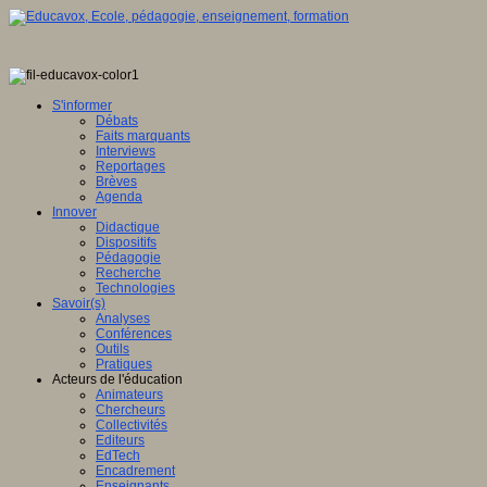
S'informer
Débats
Faits marquants
Interviews
Reportages
Brèves
Agenda
Innover
Didactique
Dispositifs
Pédagogie
Recherche
Technologies
Savoir(s)
Analyses
Conférences
Outils
Pratiques
Acteurs de l'éducation
Animateurs
Chercheurs
Collectivités
Editeurs
EdTech
Encadrement
Enseignants