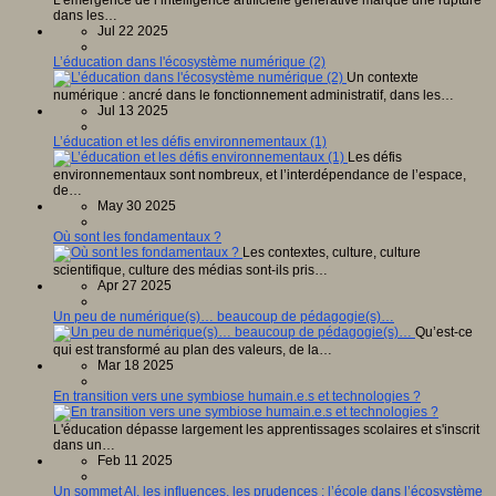
dans les…
Jul 22 2025
L’éducation dans l'écosystème numérique (2)
Un contexte
numérique : ancré dans le fonctionnement administratif, dans les…
Jul 13 2025
L’éducation et les défis environnementaux (1)
Les défis
environnementaux sont nombreux, et l’interdépendance de l’espace,
de…
May 30 2025
Où sont les fondamentaux ?
Les contextes, culture, culture
scientifique, culture des médias sont-ils pris…
Apr 27 2025
Un peu de numérique(s)… beaucoup de pédagogie(s)…
Qu’est-ce
qui est transformé au plan des valeurs, de la…
Mar 18 2025
En transition vers une symbiose humain.e.s et technologies ?
L'éducation dépasse largement les apprentissages scolaires et s'inscrit
dans un…
Feb 11 2025
Un sommet AI, les influences, les prudences : l’école dans l’écosystème