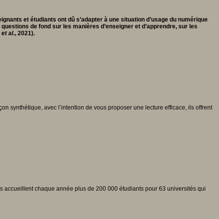
ignants et étudiants ont dû s’adapter à une situation d’usage du numérique
questions de fond sur les manières d’enseigner et d’apprendre, sur les
l
et al
., 2021).
 synthétique, avec l’intention de vous proposer une lecture efficace, ils offrent
ives accueillent chaque année plus de 200 000 étudiants pour 63 universités qui