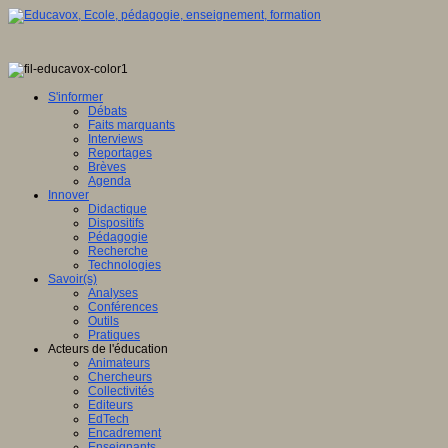
S'informer
Débats
Faits marquants
Interviews
Reportages
Brèves
Agenda
Innover
Didactique
Dispositifs
Pédagogie
Recherche
Technologies
Savoir(s)
Analyses
Conférences
Outils
Pratiques
Acteurs de l'éducation
Animateurs
Chercheurs
Collectivités
Editeurs
EdTech
Encadrement
Enseignants