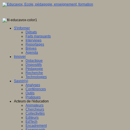
S'informer
Débats
Faits marquants
Interviews
Reportages
Brèves
Agenda
Innover
Didactique
Dispositifs
Pédagogie
Recherche
Technologies
Savoir(s)
Analyses
Conférences
Outils
Pratiques
Acteurs de l'éducation
Animateurs
Chercheurs
Collectivités
Editeurs
EdTech
Encadrement
Enseignants