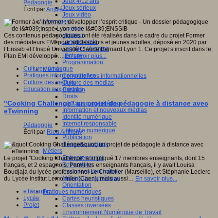
Jeux 4/12 ans
Pédagogie
Jeux sérieux
Écrit par
An@é
Jeux vidéo
Langages
Ecriture
Humour
Ces contenus pédagogiques ont été réalisés dans le cadre du projet Former
Langue orale
des médiateurs EMI pour adolescents et jeunes adultes, déposé en 2020 par
Langues vivantes
l’Enssib et l’Inspé Université Claude Bernard Lyon 1. Ce projet s’inscrit dans le
Lecture
Plan EMI développé…
En savoir plus...
Programmation
Culture numérique
Médias
Pratiques informationnelles
Compétences informationnelles
Culture des médias
Culture des médias
Education aux médias
Curation
Droits
"Cooking Challenge" un projet de pédagogie à distance avec
Education aux médias
Information et nouveaux médias
eTwinning
Identité numérique
Internet responsable
Pédagogie
Littératie numérique
Écrit par
Riou Anthony
Publication
Réseaux sociaux
Métiers
Entrepreneuriat
Le projet "Cooking Challenge" a impliqué 17 membres enseignants, dont 15
Entreprises
français, et 2 espagnols. Parmi les enseignants français, il y avait Louisa
Evolutions des métiers
Boudjaja du lycée professionnel Le Chatelier (Marseille), et Stéphanie Leclerc
Métiers du numérique
du Lycée institut Lemonnier (Caen), mais aussi…
En savoir plus...
Orientation
eTwinning
Pratiques numériques
Lycée
Cartes heuristiques
Projet
Classes inversées
Environnement Numérique de Travail