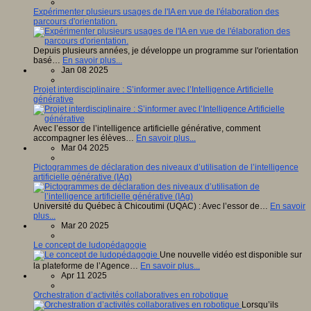
Expérimenter plusieurs usages de l'IA en vue de l'élaboration des
parcours d'orientation.
Depuis plusieurs années, je développe un programme sur l'orientation
basé…
En savoir plus...
Jan 08 2025
Projet interdisciplinaire : S’informer avec l’Intelligence Artificielle
générative
Avec l’essor de l’intelligence artificielle générative, comment
accompagner les élèves…
En savoir plus...
Mar 04 2025
Pictogrammes de déclaration des niveaux d’utilisation de l’intelligence
artificielle générative (IAg)
Université du Québec à Chicoutimi (UQAC) : Avec l’essor de…
En savoir
plus...
Mar 20 2025
Le concept de ludopédagogie
Une nouvelle vidéo est disponible sur
la plateforme de l’Agence…
En savoir plus...
Apr 11 2025
Orchestration d’activités collaboratives en robotique
Lorsqu’ils