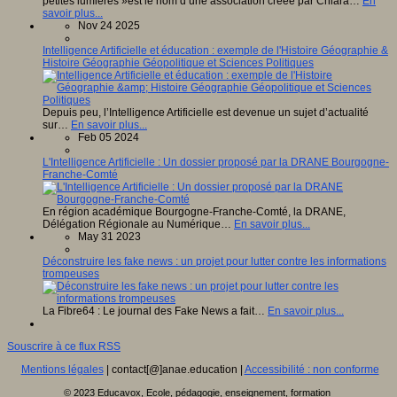
petites lumières »est le nom d’une association créée par Chiara…
En
savoir plus...
Nov 24 2025
Intelligence Artificielle et éducation : exemple de l'Histoire Géographie &
Histoire Géographie Géopolitique et Sciences Politiques
Depuis peu, l’Intelligence Artificielle est devenue un sujet d’actualité
sur…
En savoir plus...
Feb 05 2024
L'Intelligence Artificielle : Un dossier proposé par la DRANE Bourgogne-
Franche-Comté
En région académique Bourgogne-Franche-Comté, la DRANE,
Délégation Régionale au Numérique…
En savoir plus...
May 31 2023
Déconstruire les fake news : un projet pour lutter contre les informations
trompeuses
La Fibre64 : Le journal des Fake News a fait…
En savoir plus...
Souscrire à ce flux RSS
Mentions légales
| contact[@]anae.education |
Accessibilité : non conforme
© 2023 Educavox, Ecole, pédagogie, enseignement, formation