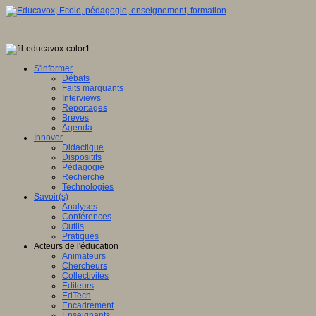
S'informer
Débats
Faits marquants
Interviews
Reportages
Brèves
Agenda
Innover
Didactique
Dispositifs
Pédagogie
Recherche
Technologies
Savoir(s)
Analyses
Conférences
Outils
Pratiques
Acteurs de l'éducation
Animateurs
Chercheurs
Collectivités
Editeurs
EdTech
Encadrement
Enseignants