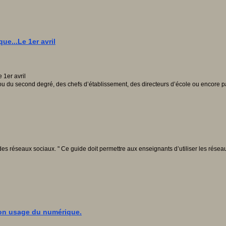
ue...Le 1er avril
du second degré, des chefs d’établissement, des directeurs d’école ou encore par
 réseaux sociaux. " Ce guide doit permettre aux enseignants d’utiliser les réseau
bon usage du numérique.