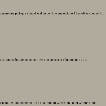
n œuvre une politique éducative d’un point de vue éthique ? Les élèves peuvent…
ées et organisées conjointement avec un conseiller pédagogique de la
lasse de CM1 de Stéphane BOLLE, à Pont-du-Casse, en Lot-et-Garonne, ont